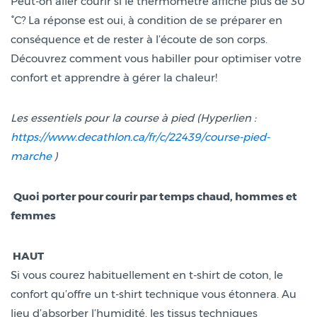
Peut-on aller courir si le thermomètre affiche plus de 30
°C? La réponse est oui, à condition de se préparer en
conséquence et de rester à l’écoute de son corps.
Découvrez comment vous habiller pour optimiser votre
confort et apprendre à gérer la chaleur!
Les essentiels pour la course à pied (Hyperlien :
https://www.decathlon.ca/fr/c/22439/course-pied-
marche
)
Quoi porter pour courir par temps chaud, hommes et
femmes
HAUT
Si vous courez habituellement en t-shirt de coton, le
confort qu’offre un t-shirt technique vous étonnera. Au
lieu d’absorber l’humidité, les tissus techniques