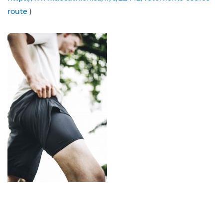
route
)