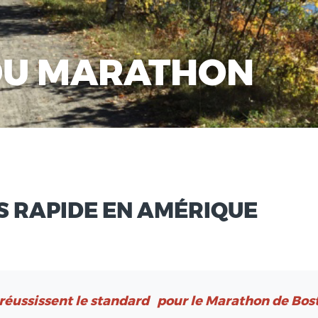
DU MARATHON
S RAPIDE EN AMÉRIQUE
réussissent le
standard
pour le Marathon de Bos