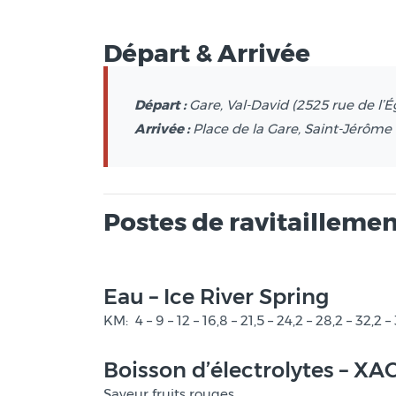
Départ & Arrivée
Départ :
Gare, Val-David (2525 rue de l’É
Arrivée :
Place de la Gare, Saint-Jérôme 
Postes de ravitailleme
Eau – Ice River Spring
KM: 4 – 9 – 12 – 16,8 – 21,5 – 24,2 – 28,2 – 32,2 –
Boisson d’électrolytes – 
Saveur fruits rouges