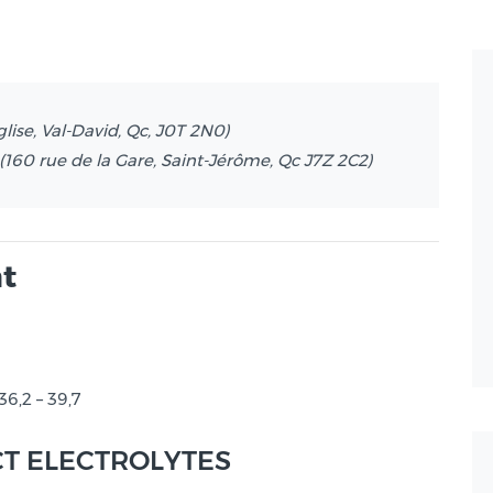
glise, Val-David, Qc, J0T 2N0)
(160 rue de la Gare, Saint-Jérôme, Qc J7Z 2C2)
nt
 36,2 – 39,7
XACT ELECTROLYTES