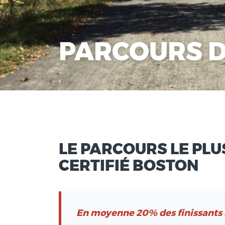
PARCOURS 
LE PARCOURS LE PLU
CERTIFIÉ BOSTON
En moyenne 20% des finissants 