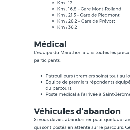
Km : 12
Km : 16,8 – Gare Mont-Rolland
Km : 21,5 – Gare de Piedmont
Km : 28,2 – Gare de Prévost
Km : 36,2
Médical
L’équipe du Marathon a pris toutes les précau
participants.
Patrouilleurs (premiers soins) tout au l
Équipe de premiers répondants équipés 
du parcours.
Poste médical à l’arrivée à Saint-Jérôm
Véhicules d’abandon
Si vous deviez abandonner pour quelque rais
qui sont postés en attente sur le parcours. C