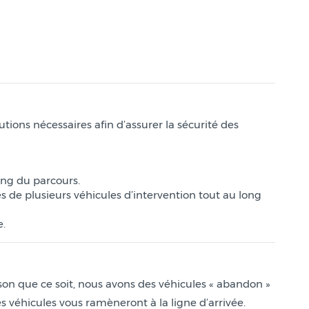
tions nécessaires afin d’assurer la sécurité des
ong du parcours.
de plusieurs véhicules d’intervention tout au long
e.
on que ce soit, nous avons des véhicules « abandon »
es véhicules vous ramèneront à la ligne d’arrivée.