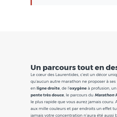
Un parcours tout en de
Le cœur des Laurentides, c’est un décor uni
qu’aucun autre marathon ne proposer à ses p
en
ligne droite
, de l’
oxygène
à profusion, un
pente très douce
, le parcours du
Marathon
le plus rapide que vous aurez jamais couru. 
aux mille couleurs et par endroits un effet t
jamais votre concentration n’aura été aussi 