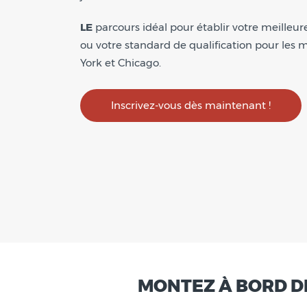
LE
parcours idéal pour établir votre meilleu
ou votre standard de qualification pour les
York et Chicago.
Inscrivez-vous dès maintenant !
MONTEZ À BORD DE