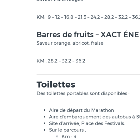
KM: 9 – 12 – 16,8 – 21,5 – 24,2 – 28,2 – 32,2 – 36,
Barres de fruits – XACT ÉN
Saveur orange, abricot, fraise
KM : 28,2 – 32,2 – 36,2
Toilettes
Des toilettes portables sont disponibles :
Aire de départ du Marathon
Aire d’embarquement des autobus à S
Site d’arrivée, Place des Festivals.
Sur le parcours :
Km : 9