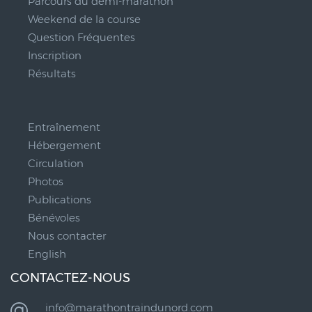
Parcours du demi-marathon
Weekend de la course
Question Fréquentes
Inscription
Résultats
__
Entraînement
Hébergement
Circulation
Photos
Publications
Bénévoles
Nous contacter
English
CONTACTEZ-NOUS
info@marathontraindunord.com